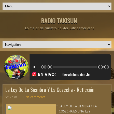
RADIO TAKISUN
Lo Mejor de Nuestro Folklor Latinoamericano
La Ley De La Siembra Y La Cosecha - Reflexión
5:17 p.m.
No comments
LA LEY DE LA SIEMBRA Y LA
COSECHA ES UNA LEY