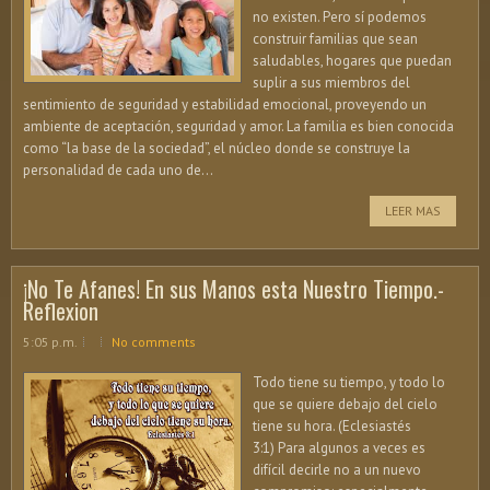
no existen. Pero sí podemos
construir familias que sean
saludables, hogares que puedan
suplir a sus miembros del
sentimiento de seguridad y estabilidad emocional, proveyendo un
ambiente de aceptación, seguridad y amor. La familia es bien conocida
como “la base de la sociedad”, el núcleo donde se construye la
personalidad de cada uno de...
LEER MAS
¡No Te Afanes! En sus Manos esta Nuestro Tiempo.-
Reflexion
5:05 p.m.
No comments
Todo tiene su tiempo, y todo lo
que se quiere debajo del cielo
tiene su hora. (Eclesiastés
3:1) Para algunos a veces es
difícil decirle no a un nuevo