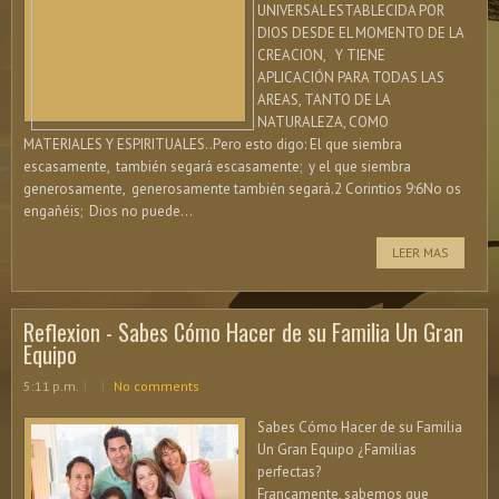
UNIVERSAL ESTABLECIDA POR
DIOS DESDE EL MOMENTO DE LA
CREACION, Y TIENE
APLICACIÓN PARA TODAS LAS
AREAS, TANTO DE LA
NATURALEZA, COMO
MATERIALES Y ESPIRITUALES..Pero esto digo: El que siembra
escasamente, también segará escasamente; y el que siembra
generosamente, generosamente también segará.2 Corintios 9:6No os
engañéis; Dios no puede...
LEER MAS
Reflexion - Sabes Cómo Hacer de su Familia Un Gran
Equipo
5:11 p.m.
No comments
Sabes Cómo Hacer de su Familia
Un Gran Equipo ¿Familias
perfectas?
Francamente, sabemos que