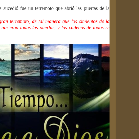
e sucedió fue un terremoto que abrió las puertas de la
gran terremoto, de tal manera que los cimientos de la
e abrieron todas las puertas, y las cadenas de todos se