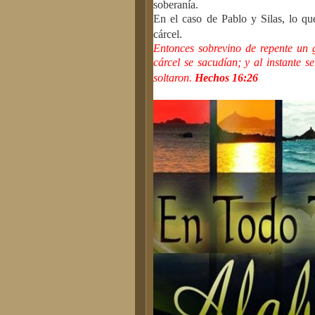
soberanía.
En el caso de Pablo y Silas, lo qu
cárcel.
Entonces sobrevino de repente un 
cárcel se sacudían; y al instante s
soltaron.
Hechos 16:26