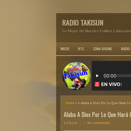
RADIO TAKISUN
Lo Mejor de Nuestro Folklor Latinoam
INICIO
RTC
ZONA JUVENIL
RADIO
Home
» » Alaba A Dios Por Lo Que Hará Con
Alaba A Dios Por Lo Que Hará C
1:59 p.m.
No comments