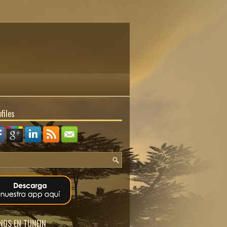
files
NOS EN TUNEIN