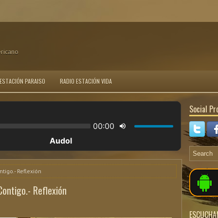
ericano
 ESTACIÓN PARAISO
RADIO ESTACIÓN VIDA
Social Pro
tigo.- Reflexión
ontigo.- Reflexión
ESCUCHA