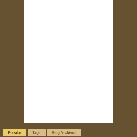
Popular
Tags
Blog Archives