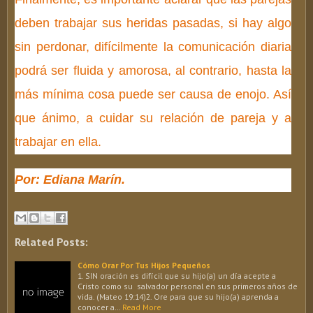
deben trabajar sus heridas pasadas, si hay algo
sin perdonar, difícilmente la comunicación diaria
podrá ser fluida y amorosa, al contrario, hasta la
más mínima cosa puede ser causa de enojo. Así
que ánimo, a cuidar su relación de pareja y a
trabajar en ella.
Por: Ediana Marín.
Related Posts:
Cómo Orar Por Tus Hijos Pequeños
1. SIN oración es difícil que su hijo(a) un día acepte a
Cristo como su salvador personal en sus primeros años de
vida. (Mateo 19:14)2. Ore para que su hijo(a) aprenda a
conocer a…
Read More