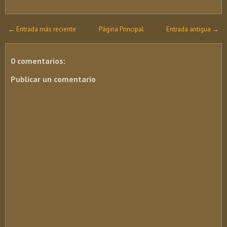
← Entrada más reciente
Página Principal
Entrada antigua →
0 comentarios:
Publicar un comentario