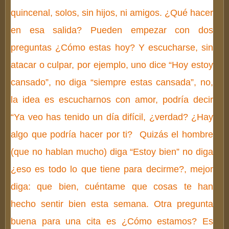
quincenal, solos, sin hijos, ni amigos. ¿Qué hacer
en esa salida? Pueden empezar con dos
preguntas ¿Cómo estas hoy? Y escucharse, sin
atacar o culpar, por ejemplo, uno dice “Hoy estoy
cansado”, no diga “siempre estas cansada”, no,
la idea es escucharnos con amor, podría decir
“Ya veo has tenido un día difícil, ¿verdad? ¿Hay
algo que podría hacer por ti? Quizás el hombre
(que no hablan mucho) diga “Estoy bien” no diga
¿eso es todo lo que tiene para decirme?, mejor
diga: que bien, cuéntame que cosas te han
hecho sentir bien esta semana. Otra pregunta
buena para una cita es ¿Cómo estamos? Es