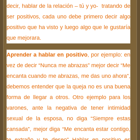
decir, hablar de la relación – tú y yo- tratando de
ser positivos, cada uno debe primero decir algo
positivo que ha visto y luego algo que le gustaría
que mejorara.
Aprender a hablar en positivo
, por ejemplo: en
vez de decir “Nunca me abrazas” mejor decir “Me
encanta cuando me abrazas, me das uno ahora”,
debemos entender que la queja no es una buena
forma de llegar a otros. Otro ejemplo para los
varones, ante la negativa de tener intimidad
sexual de la esposa, no diga “Siempre estas
cansada”, mejor diga “Me encanta estar contigo,
te extraño y te deseo” Hablar en positivo es