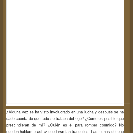
¿Alguna vez se ha visto involucrado en una lucha y después se ha
dado cuenta de que todo se trataba del ego? ¿Cómo es posible que
prescindieran de mí? ¿Quién es él para romper conmigo? No
pueden hablarme así ¡y quedarse tan tranquilos! Las luchas del ego