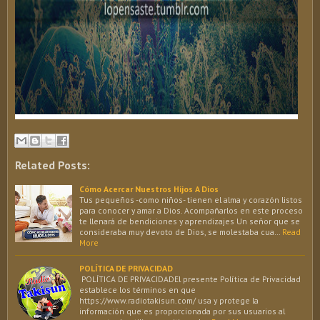
Related Posts:
Cómo Acercar Nuestros Hijos A Dios
Tus pequeños -como niños- tienen el alma y corazón listos
para conocer y amar a Dios. Acompañarlos en este proceso
te llenará de bendiciones y aprendizajes Un señor que se
consideraba muy devoto de Dios, se molestaba cua…
Read
More
POLÍTICA DE PRIVACIDAD
POLÍTICA DE PRIVACIDADEl presente Política de Privacidad
establece los términos en que
https://www.radiotakisun.com/ usa y protege la
información que es proporcionada por sus usuarios al