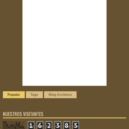
Popular
Tags
Blog Archives
NUESTROS VISITANTES
1
6
2
3
8
5