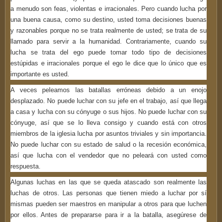
a menudo son feas, violentas e irracionales. Pero cuando lucha por
una buena causa, como su destino, usted toma decisiones buenas
y razonables porque no se trata realmente de usted; se trata de su
llamado para servir a la humanidad. Contrariamente, cuando su
lucha se trata del ego puede tomar todo tipo de decisiones
estúpidas e irracionales porque el ego le dice que lo único que es
importante es usted.
A veces peleamos las batallas erróneas debido a un enojo
desplazado. No puede luchar con su jefe en el trabajo, así que llega
a casa y lucha con su cónyuge o sus hijos. No puede luchar con su
cónyuge, así que se lo lleva consigo y cuando está con otros
miembros de la iglesia lucha por asuntos triviales y sin importancia.
No puede luchar con su estado de salud o la recesión económica,
así que lucha con el vendedor que no peleará con usted como
respuesta.
Algunas luchas en las que se queda atascado son realmente las
luchas de otros. Las personas que tienen miedo a luchar por sí
mismas pueden ser maestros en manipular a otros para que luchen
por ellos. Antes de prepararse para ir a la batalla, asegúrese de