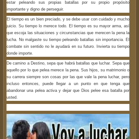
estar peleando sus propias batallas por su propio propósito
importante y digno de perseguir.
El tiempo es un bien preciado, y se debe usar con cuidado y mucho
juicio. Su tiempo lo merece todo. El tiempo es su mayor arma, así
que escoja las situaciones y circunstancias que merecen la pena la
lucha. No malgaste su tiempo peleando batallas sin importancia. El
combate sin sentido no le ayudará en su futuro. Invierta su tiempo
donde importe.
De camino a Destino, sepa que habrá batallas que luchar. Sepa que
aquello por lo que pelea merece la pena. Sus hijos, su matrimonio o
su carrera siempre son cosas por las que vale la pena luchar, pero
incluso entonces, puede llegar a un punto en que tenga que
abandonar una pelea activa y dejar que Dios pelee esa batalla por
usted.