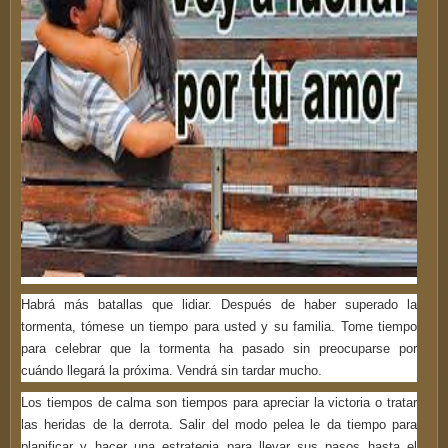
Habrá más batallas que lidiar. Después de haber superado la
tormenta, tómese un tiempo para usted y su familia. Tome tiempo
para celebrar que la tormenta ha pasado sin preocuparse por
cuándo llegará la próxima. Vendrá sin tardar mucho.
Los tiempos de calma son tiempos para apreciar la victoria o tratar
las heridas de la derrota. Salir del modo pelea le da tiempo para
planificar y hacer una estrategia para llevar sus pasos hasta el