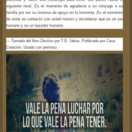
siguiente nivel. Es el momento de agradecer a su cónyuge o su
familia por ser su sistema de apoyo en la tormenta. Es el momento
de estar en contacto con usted mismo y recordarse que es un ser
humano y no un hacedor humano.
― Tomado del libro
Destino
por T.D. Jakes. Publicado por Casa
Creación. Usado con permiso.