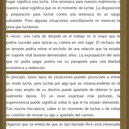
hogar significa una lucha. Una amenaza para nuestro matrimonio o
nuestra salud significa que es el momento de luchar. La disposición
y preparación para luchar contra una amenaza es un rasgo
saludable. Pero algunas situaciones sencillamente no merecen la
pena que luchemos.
A veces, una carta de despido en el trabajo es lo mejor que le
podría suceder para lanzar su carrera en otro lugar. El rechazo de
un amante podría retirar el enchufe de una relación que ha estado
en soporte vital durante demasiados años. La expropiación del auto
que no podía pagar podría ser su pasaporte para una libertad
económica y redención.
Al principio, estos tipos de situaciones pueden provocarle a entrar
en modo lucha, pero luchar por algo que es intranscendente en el
plan más amplio de su destino puede apartarle de obtener lo que
realmente desea. En un nivel espiritual más profundo, la
supervivencia puede significar soltar lo que le ha estado reteniendo.
Con mucha frecuencia, saber si es momento de luchar o de soltar
es cuestión de revisar su ego y apartarlo del camino.
Digamos que se entera de que un tipo llamado Rick está interesado