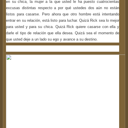
en su chica, la mujer a la que usted le ha puesto cuatrocientas
excusas distintas respecto a por qué ustedes dos aún no están
listos para casarse. Pero ahora que otro hombre está intentando
entrar en su relación, está listo para luchar. Quizá Rick sea lo mejor
para usted y para su chica. Quizá Rick quiere casarse con ella y
darle el tipo de relación que ella desea. Quizá sea el momento de
que usted deje a un lado su ego y avance a su destino.