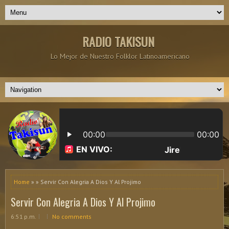
RADIO TAKISUN
Lo Mejor de Nuestro Folklor Latinoamericano
Home
» » Servir Con Alegria A Dios Y Al Projimo
Servir Con Alegria A Dios Y Al Projimo
6:51 p.m.
No comments