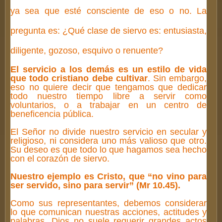
ya sea que esté consciente de eso o no. La
pregunta es: ¿Qué clase de siervo es: entusiasta,
diligente, gozoso, esquivo o renuente?
El servicio a los demás es un estilo de vida
que todo cristiano debe cultivar
. Sin embargo,
eso no quiere decir que tengamos que dedicar
todo nuestro tiempo libre a servir como
voluntarios, o a trabajar en un centro de
beneficencia pública.
El Señor no divide nuestro servicio en secular y
religioso, ni considera uno más valioso que otro.
Su deseo es que todo lo que hagamos sea hecho
con el corazón de siervo.
Nuestro ejemplo es Cristo, que “no vino para
ser servido, sino para servir” (Mr 10.45).
Como sus representantes, debemos considerar
lo que comunican nuestras acciones, actitudes y
palabras. Dios no suele requerir grandes actos