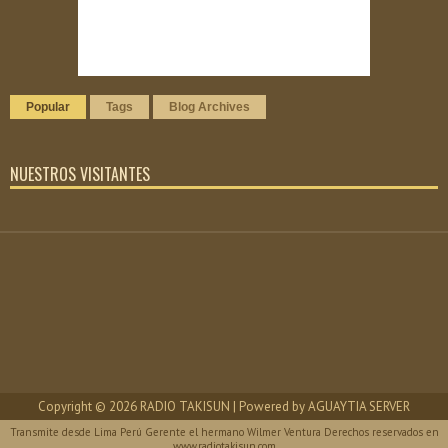
Popular
Tags
Blog Archives
NUESTROS VISITANTES
Copyright ©
2026
RADIO TAKISUN
| Powered by
AGUAYTIA SERVER
Transmite desde Lima Perú Gerente el hermano Wilmer Ventura Derechos reservados en
www.radiotakisun.com