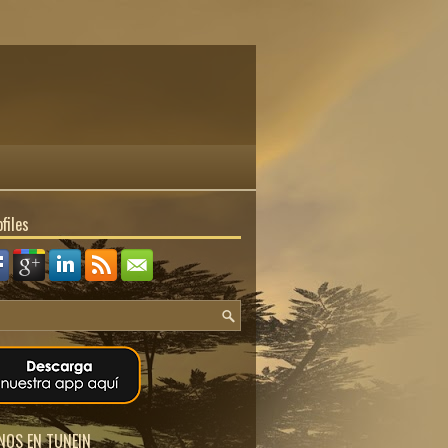
files
NOS EN TUNEIN