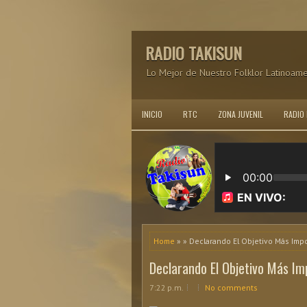
RADIO TAKISUN
Lo Mejor de Nuestro Folklor Latinoam
INICIO
RTC
ZONA JUVENIL
RADIO
Home
» » Declarando El Objetivo Más Imp
Declarando El Objetivo Más Im
7:22 p.m.
No comments