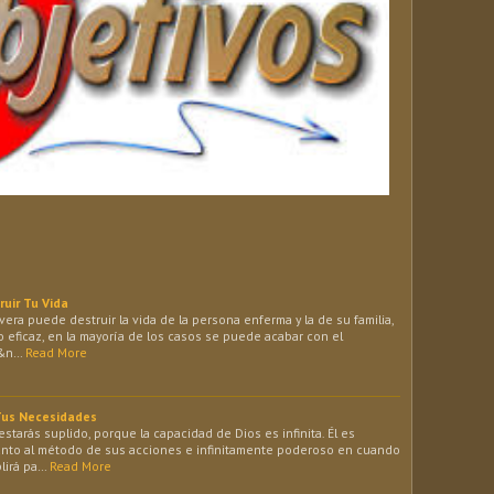
uir Tu Vida
ra puede destruir la vida de la persona enferma y la de su familia,
o eficaz, en la mayoría de los casos se puede acabar con el
n&n…
Read More
 Tus Necesidades
 estarás suplido, porque la capacidad de Dios es infinita. Él es
anto al método de sus acciones e infinitamente poderoso en cuando
plirá pa…
Read More