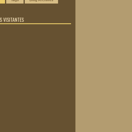
r
Tags
Blog Archives
 VISITANTES