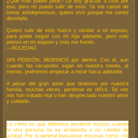
¿Qué más puedo pedir? Le doy gracias a Dios por
eso, pero no puedo salir de esto. Ya me cansé de
tomar antidepresivos, quiero vivir porque me siento
desolada.
Quiero salir de este hueco y olvidar a mi esposo,
para poder seguir con mi hija adelante, pero solo
pienso en mi esposo y más me hundo.
—SOLEDAD
SIN PERDÓN, MORIMOS por dentro. Con él, aun
cuando los recuerdos sigan en nuestra mente, al
menos, podremos empezar a mirar hacia adelante.
A pesar del gran amor que tenemos por nuestra
familia, muchas veces, perdonar es difícil. Tal vez
nos han tratado mal o han despreciado nuestro amor
y cuidado.
Lo cierto es que debemos perdonar incluso cuando
la otra persona no se arrepienta o no cambie de
actitud. Por lo general buscamos excusas como: «Si