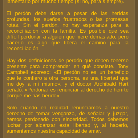
lamentarlo por mucho tiempo (si no, para siempre).
El perdón debe darse a pesar de las heridas
profundas, los sueños frustrados o las promesas
rotas. Sin el perdón, no hay esperanza para la
reconciliación con la familia. Es posible que sea
difícil perdonar a alguien que hiere demasiado, pero
hacerlo es algo que libera el camino para la
reconciliación.
Hay dos definiciones de perdón que deben tenerse
presente para comprender en qué consiste. Tony
Campbell expresó:
«El perdón no es un beneficio
que le confiero a otra persona, es una libertad que
me doy a mí mismo»
, y el doctor Archibald Hart
señaló: «Perdonar es renunciar al derecho de herirte
porque me has herido».
Solo cuando en realidad renunciamos a nuestro
derecho de tomar venganza, de señalar y juzgar,
hemos perdonado con sinceridad. Todos debemos
luchar por alcanzar esta libertad y, al hacerlo,
aumentamos nuestra capacidad de amar.