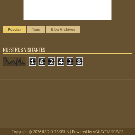
Popular
Tags
Blog Archives
NUESTROS VISITANTES
1
6
2
4
2
8
Copyright ©
2026
RADIO TAKISUN
| Powered by
AGUAYTIA SERVER