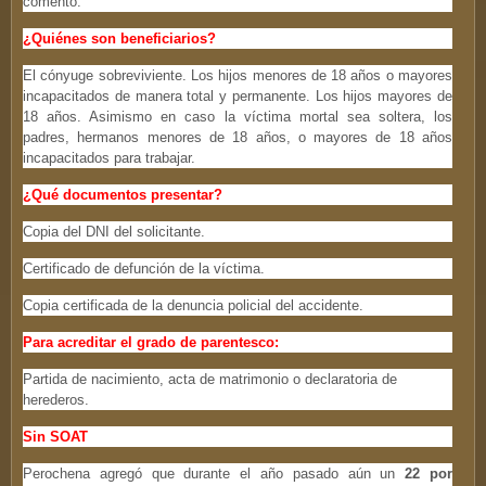
comentó.
¿Quiénes son beneficiarios?
El cónyuge sobreviviente. Los hijos menores de 18 años o mayores
incapacitados de manera total y permanente. Los hijos mayores de
18 años. Asimismo en caso la víctima mortal sea soltera, los
padres, hermanos menores de 18 años, o mayores de 18 años
incapacitados para trabajar.
¿Qué documentos presentar?
Copia del DNI del solicitante.
Certificado de defunción de la víctima.
Copia certificada de la denuncia policial del accidente.
Para acreditar el grado de parentesco:
Partida de nacimiento, acta de matrimonio o declaratoria de
herederos.
Sin SOAT
Perochena agregó que durante el año pasado aún un
22 por