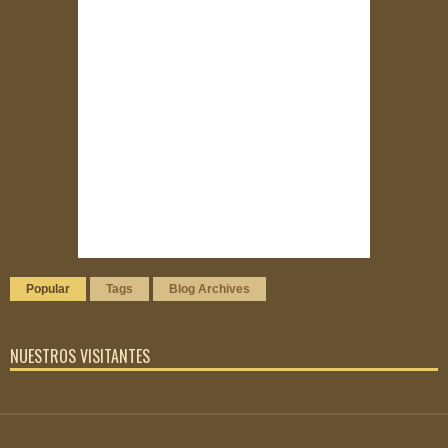
Popular
Tags
Blog Archives
NUESTROS VISITANTES