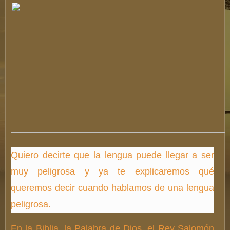
Quiero decirte que la lengua puede llegar a ser
muy peligrosa y ya te explicaremos qué
queremos decir cuando hablamos de una lengua
peligrosa.
En la Biblia, la Palabra de Dios, el Rey Salomón