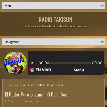
RADIO TAKISUN
Lo Mejor de Nuestro Folklor Latinoamericano
Home
» » El Poder Para Lastimar O Para Sanar
El Poder Para Lastimar O Para Sanar
8:01 a.m.
No comments