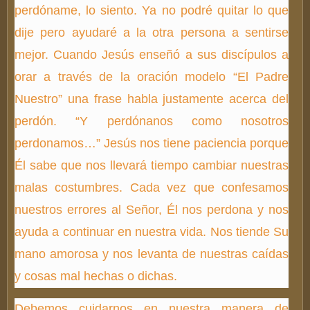
perdóname, lo siento. Ya no podré quitar lo que
dije pero ayudaré a la otra persona a sentirse
mejor. Cuando Jesús enseñó a sus discípulos a
orar a través de la oración modelo “El Padre
Nuestro” una frase habla justamente acerca del
perdón. “Y perdónanos como nosotros
perdonamos…” Jesús nos tiene paciencia porque
Él sabe que nos llevará tiempo cambiar nuestras
malas costumbres. Cada vez que confesamos
nuestros errores al Señor, Él nos perdona y nos
ayuda a continuar en nuestra vida. Nos tiende Su
mano amorosa y nos levanta de nuestras caídas
y cosas mal hechas o dichas.
Debemos cuidarnos en nuestra manera de