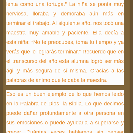
lenta como una tortuga.” La niña se ponía muy
nerviosa, lloraba y demoraba aún más en
terminar el trabajo. Al siguiente año, nos tocó una
maestra muy amable y paciente. Ella decía a
esta niña: “No te preocupes, toma tu tiempo y ya
verás que lo lograrás terminar.” Recuerdo que en
el transcurso del año esta alumna logró ser más
ágil y más segura de sí misma. Gracias a las
palabras de ánimo que le daba la maestra.
Eso es un buen ejemplo de lo que hemos leído
en la Palabra de Dios, la Biblia. Lo que decimos
puede dañar profundamente a otra persona en
sus emociones o puede ayudarla a superarse y
crecer. Cuántas veces hablamos sin pensar