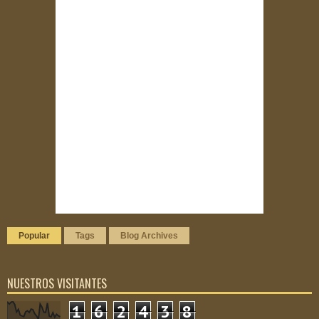
Popular
Tags
Blog Archives
NUESTROS VISITANTES
1
6
2
4
3
8